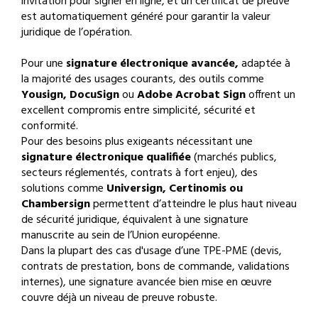
invitation pour signer en ligne, et un certificat de preuve
est automatiquement généré pour garantir la valeur
juridique de l’opération.
Pour une
signature électronique avancée,
adaptée à
la majorité des usages courants, des outils comme
Yousign, DocuSign
ou
Adobe Acrobat Sign
offrent un
excellent compromis entre simplicité, sécurité et
conformité.
Pour des besoins plus exigeants nécessitant une
signature électronique qualifiée
(marchés publics,
secteurs réglementés, contrats à fort enjeu), des
solutions comme
Universign, Certinomis ou
Chambersign
permettent d’atteindre le plus haut niveau
de sécurité juridique, équivalent à une signature
manuscrite au sein de l’Union européenne.
Dans la plupart des cas d'usage d’une TPE-PME (devis,
contrats de prestation, bons de commande, validations
internes), une signature avancée bien mise en œuvre
couvre déjà un niveau de preuve robuste.