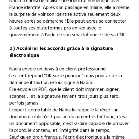
Nadia à choisi de réaliser une identité numérique avec
France identité. Après son passage en mairie, elle a même
la surprise de voir son identité active seulement deux
heures après sa démarche ! Elle peut après se connecter
à toutes ses plateformes pro en lien avec le
gouvernement à l’aide de son smartphone et de sa CNI.
2 ) Accélérer les accords grâce à la signature
électronique
Nadia envoie un devis à un client professionnel.
Le client répond “OK sur le principe” mais pour acter la
demande il faut un retour signé à Nadia.
Elle envoie un PDF, que le client doit imprimer, signer,
scanner… et la signature revient trois jours plus tard,
parfois jamais.
L’expert-comptable de Nadia lui rappelle la règle : un
document utile n’est pas un document esthétique, c’est
un document opposable, c’est-à-dire capable de prouver
l’accord, le contenu, et l’intégrité dans le temps.
Sauf qu’en droit français, l’écrit électronique a la même