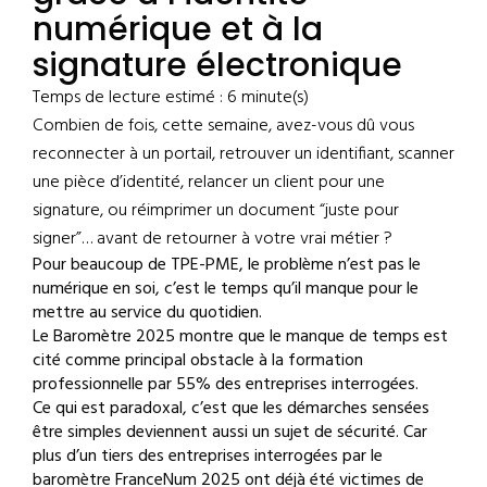
numérique et à la
signature électronique
Temps de lecture estimé : 6 minute(s)
Combien de fois, cette semaine, avez-vous dû vous
reconnecter à un portail, retrouver un identifiant, scanner
une pièce d’identité, relancer un client pour une
signature, ou réimprimer un document “juste pour
signer”… avant de retourner à votre vrai métier ?
Pour beaucoup de TPE-PME, le problème n’est pas le
numérique en soi, c’est le temps qu’il manque pour le
mettre au service du quotidien.
Le Baromètre 2025 montre que le manque de temps est
cité comme principal obstacle à la formation
professionnelle par 55% des entreprises interrogées.
Ce qui est paradoxal, c’est que les démarches sensées
être simples deviennent aussi un sujet de sécurité. Car
plus d’un tiers des entreprises interrogées par le
baromètre FranceNum 2025 ont déjà été victimes de