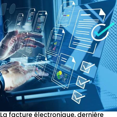
La facture électronique, dernière