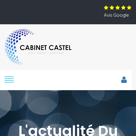
Avis Google
L'actualité Du