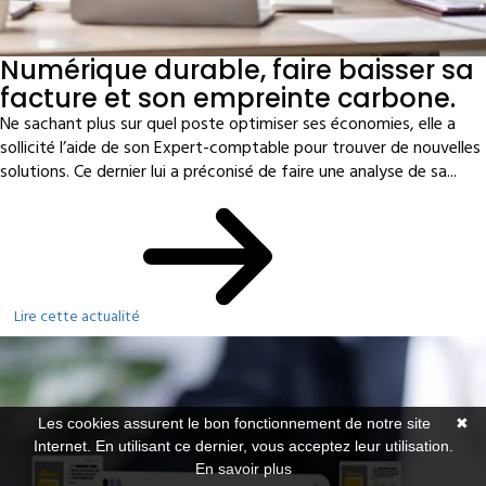
Numérique durable, faire baisser sa
facture et son empreinte carbone.
Ne sachant plus sur quel poste optimiser ses économies, elle a
sollicité l’aide de son Expert-comptable pour trouver de nouvelles
solutions. Ce dernier lui a préconisé de faire une analyse de sa...
Lire cette actualité
Les cookies assurent le bon fonctionnement de notre site
✖
Internet. En utilisant ce dernier, vous acceptez leur utilisation.
En savoir plus