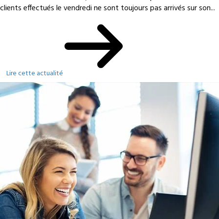
clients effectués le vendredi ne sont toujours pas arrivés sur son...
Lire cette actualité