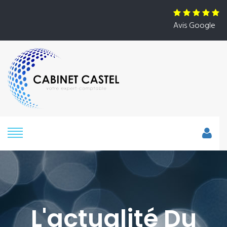
Avis Google
L'actualité Du