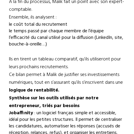
À la fin du processus, Malik fait un point avec son expert-
comptable.
Ensemble, ils analysent :
le coût total du recrutement
le temps passé par chaque membre de l’équipe
l’efficacité du canal utilisé pour la diffusion (LinkedIn, site,
bouche-à-oreille…)
Ils en tirent un tableau comparatif, qu’ils utiliseront pour
leurs prochains recrutements.
Ce bilan permet à Malik de justifier ses investissements
numériques, tout en s’assurant qu’ils s’inscrivent dans une
logique de rentabilité.
Synthèse sur les outils utilisés par notre
entrepreneur, triés par besoins
Jobaffinity
: un logiciel français simple et accessible,
idéal pour les petites structures. Il permet de centraliser
les candidatures, automatiser les réponses (accusés de
réception, relances, refus), et organiser les entretiens.