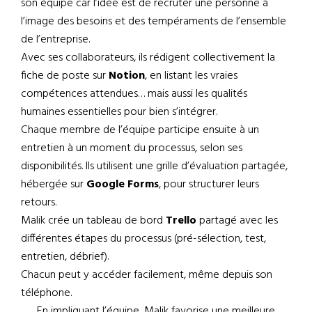
son équipe car l’idée est de recruter une personne à
l’image des besoins et des tempéraments de l’ensemble
de l’entreprise.
Avec ses collaborateurs, ils rédigent collectivement la
fiche de poste sur
Notion
, en listant les vraies
compétences attendues… mais aussi les qualités
humaines essentielles pour bien s’intégrer.
Chaque membre de l’équipe participe ensuite à un
entretien à un moment du processus, selon ses
disponibilités. Ils utilisent une grille d’évaluation partagée,
hébergée sur
Google Forms
, pour structurer leurs
retours.
Malik crée un tableau de bord
Trello
partagé avec les
différentes étapes du processus (pré-sélection, test,
entretien, débrief).
Chacun peut y accéder facilement, même depuis son
téléphone.
En impliquant l’équipe, Malik favorise une meilleure