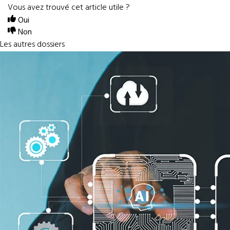
Vous avez trouvé cet article utile ?
Oui
Non
Les autres dossiers