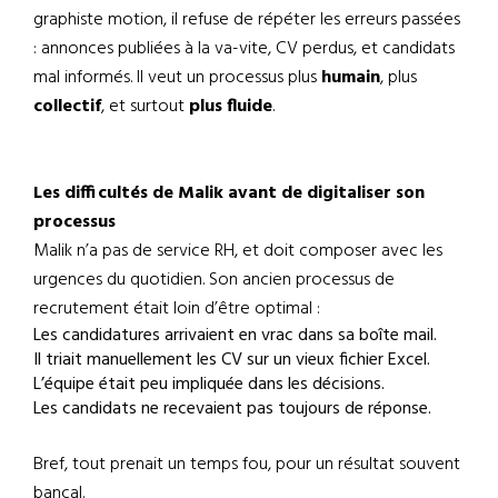
graphiste motion, il refuse de répéter les erreurs passées
: annonces publiées à la va-vite, CV perdus, et candidats
mal informés. Il veut un processus plus
humain
, plus
collectif
, et surtout
plus fluide
.
Les difficultés de Malik avant de digitaliser son
processus
Malik n’a pas de service RH, et doit composer avec les
urgences du quotidien. Son ancien processus de
recrutement était loin d’être optimal :
Les candidatures arrivaient en vrac dans sa boîte mail.
Il triait manuellement les CV sur un vieux fichier Excel.
L’équipe était peu impliquée dans les décisions.
Les candidats ne recevaient pas toujours de réponse.
Bref, tout prenait un temps fou, pour un résultat souvent
bancal.