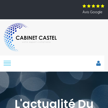
Avis Google
L'actualité Du