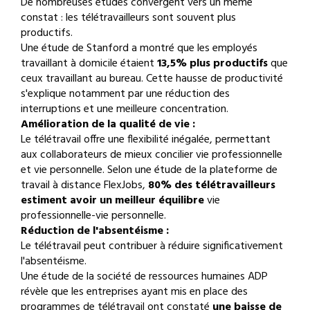
De nombreuses études convergent vers un même
constat : les télétravailleurs sont souvent plus
productifs.
Une étude de Stanford a montré que les employés
travaillant à domicile étaient
13,5% plus productifs
que
ceux travaillant au bureau. Cette hausse de productivité
s'explique notamment par une réduction des
interruptions et une meilleure concentration.
Amélioration de la qualité de vie :
Le télétravail offre une flexibilité inégalée, permettant
aux collaborateurs de mieux concilier vie professionnelle
et vie personnelle. Selon une étude de la plateforme de
travail à distance FlexJobs,
80% des télétravailleurs
estiment avoir un meilleur équilibre
vie
professionnelle-vie personnelle.
Réduction de l'absentéisme :
Le télétravail peut contribuer à réduire significativement
l'absentéisme.
Une étude de la société de ressources humaines ADP
révèle que les entreprises ayant mis en place des
programmes de télétravail ont constaté
une baisse de