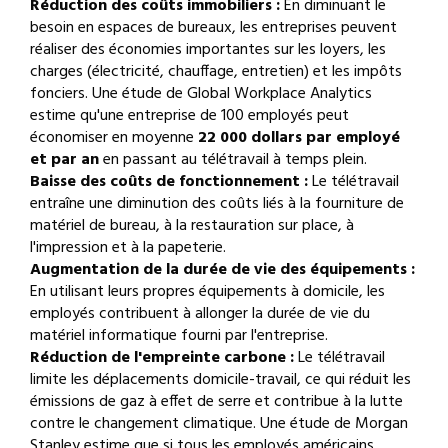
Réduction des coûts immobiliers :
En diminuant le
besoin en espaces de bureaux, les entreprises peuvent
réaliser des économies importantes sur les loyers, les
charges (électricité, chauffage, entretien) et les impôts
fonciers. Une étude de Global Workplace Analytics
estime qu'une entreprise de 100 employés peut
économiser en moyenne
22 000 dollars par employé
et par an
en passant au télétravail à temps plein.
Baisse des coûts de fonctionnement :
Le télétravail
entraîne une diminution des coûts liés à la fourniture de
matériel de bureau, à la restauration sur place, à
l'impression et à la papeterie.
Augmentation de la durée de vie des équipements :
En utilisant leurs propres équipements à domicile, les
employés contribuent à allonger la durée de vie du
matériel informatique fourni par l'entreprise.
Réduction de l'empreinte carbone :
Le télétravail
limite les déplacements domicile-travail, ce qui réduit les
émissions de gaz à effet de serre et contribue à la lutte
contre le changement climatique. Une étude de Morgan
Stanley estime que si tous les employés américains