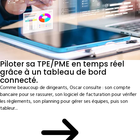
Piloter sa TPE/PME en temps réel
grâce à un tableau de bord
connecté.
Comme beaucoup de dirigeants, Oscar consulte : son compte
bancaire pour se rassurer, son logiciel de facturation pour vérifier
les règlements, son planning pour gérer ses équipes, puis son
tableur...