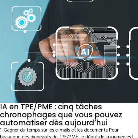
IA en TPE/PME : cinq tâches
chronophages que vous pouvez
automatiser dès aujourd’hui
1. Gagner du temps sur les e-mails et les documents Pour
beaucoup des dirigeants de TPE/PME, le début de la journée est