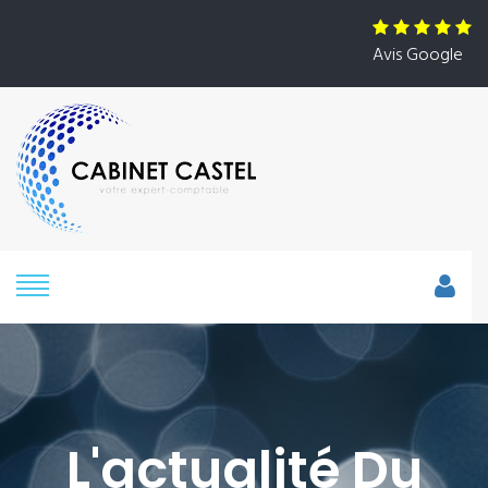
Avis Google
L'actualité Du