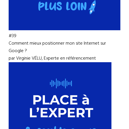
#39
Comment mieux positionner mon site Internet sur
Google ?
par Virginie VÉLU, Experte en référencement