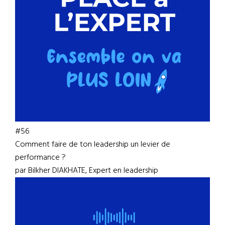
#56
Comment faire de ton leadership un levier de
performance ?
par Bilkher DIAKHATE, Expert en leadership