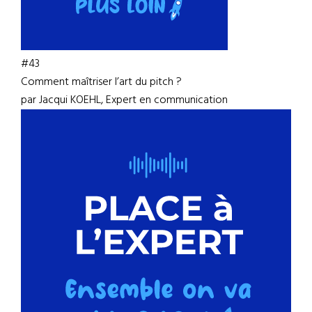
#43
Comment maîtriser l’art du pitch ?
par Jacqui KOEHL, Expert en communication