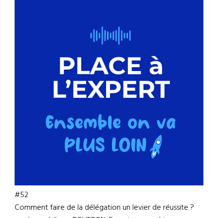
#52
Comment faire de la délégation un levier de réussite ?