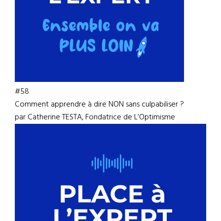
#58
Comment apprendre à dire NON sans culpabiliser ?
par Catherine TESTA, Fondatrice de L’Optimisme