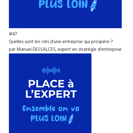
#47
Quelles sont les clés d’une entreprise qui prospère ?
par Manuel DESSALCES, expert en stratégie d'entreprise