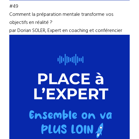
#49
Comment la préparation mentale transforme vos
objectifs en réalité ?
par Dorian SOLER, Expert en coaching et conférencier