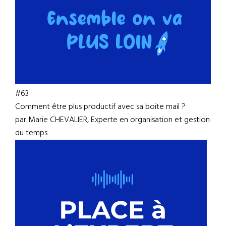
#63
Comment être plus productif avec sa boite mail ?
par Marie CHEVALIER, Experte en organisation et gestion
du temps