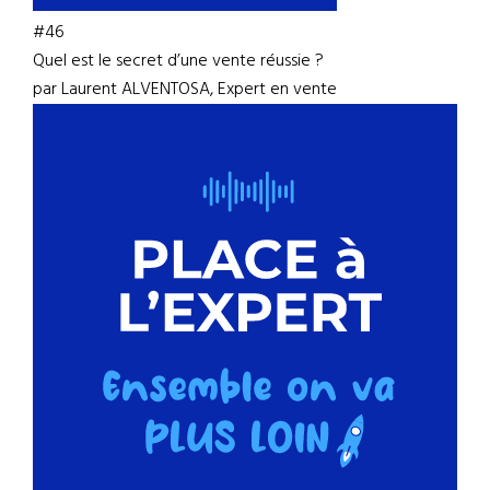
#46
Quel est le secret d’une vente réussie ?
par Laurent ALVENTOSA, Expert en vente