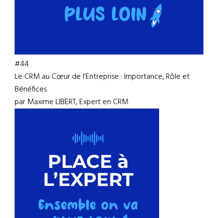
#44
Le CRM au Cœur de l'Entreprise : Importance, Rôle et
Bénéfices
par Maxime LIBERT, Expert en CRM