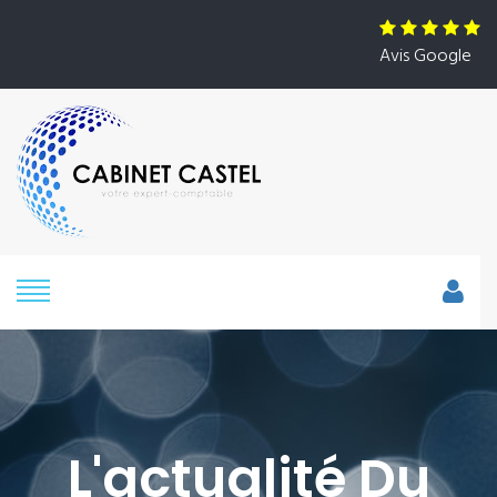
Avis Google
L'actualité Du