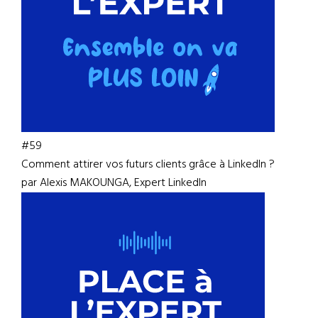
#59
Comment attirer vos futurs clients grâce à LinkedIn ?
par Alexis MAKOUNGA, Expert LinkedIn