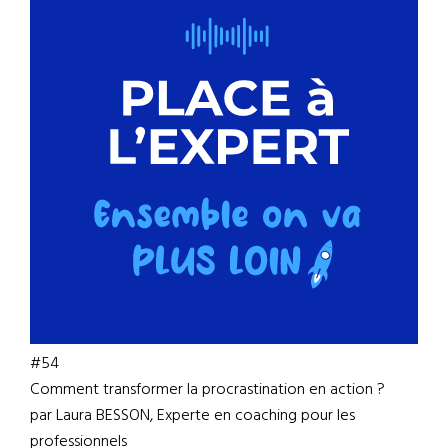
#54
Comment transformer la procrastination en action ?
par Laura BESSON, Experte en coaching pour les
professionnels