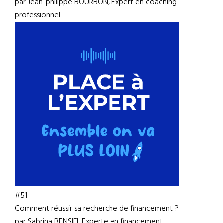
par Jean-philippe BOURBON, Expert en coaching
professionnel
#51
Comment réussir sa recherche de financement ?
par Sabrina BENSIFI, Experte en financement