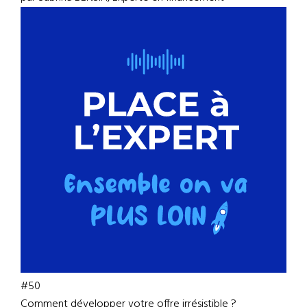
#50
Comment développer votre offre irrésistible ?