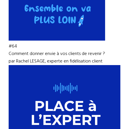
#64
Comment donner envie à vos clients de revenir ?
par Rachel LESAGE, experte en fidélisation client