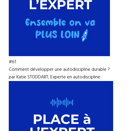
#61
Comment développer une autodiscipline durable ?
par Katie STODDART, Experte en autodiscipline