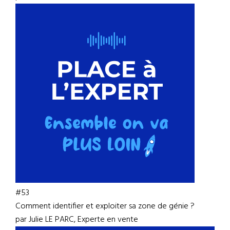
#53
Comment identifier et exploiter sa zone de génie ?
par Julie LE PARC, Experte en vente