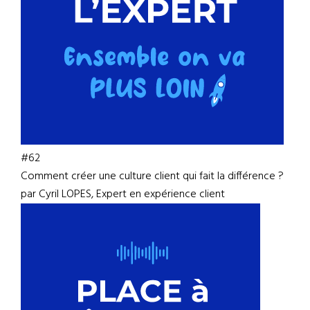
#62
Comment créer une culture client qui fait la différence ?
par Cyril LOPES, Expert en expérience client