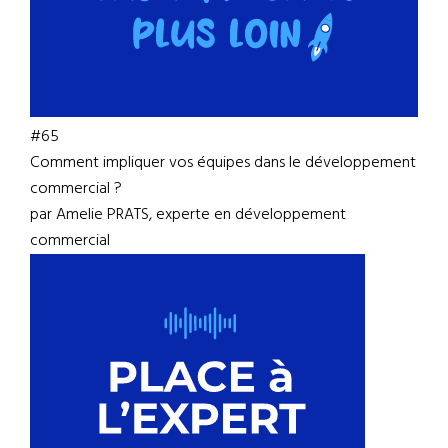
#65
Comment impliquer vos équipes dans le développement
commercial ?
par Amelie PRATS, experte en développement
commercial