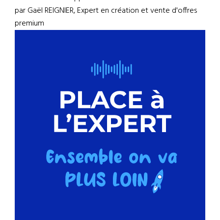
par Gaël REIGNIER, Expert en création et vente d'offres
premium