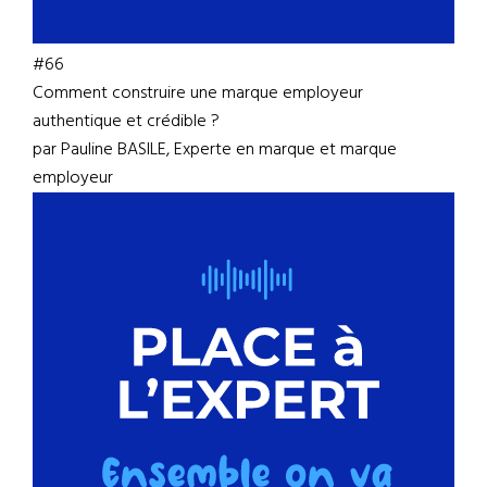
#66
Comment construire une marque employeur
authentique et crédible ?
par Pauline BASILE, Experte en marque et marque
employeur