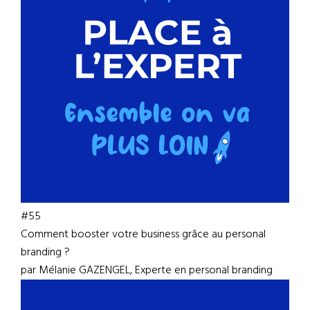
#55
Comment booster votre business grâce au personal
branding ?
par Mélanie GAZENGEL, Experte en personal branding