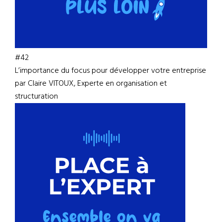
#42
L’importance du focus pour développer votre entreprise
par Claire VITOUX, Experte en organisation et
structuration