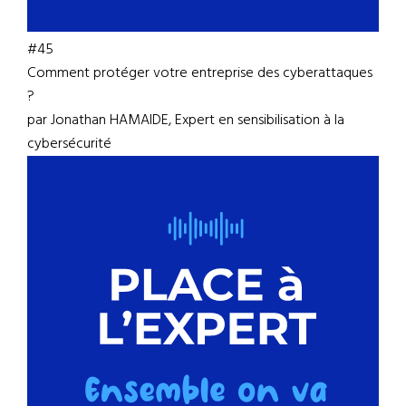
#45
Comment protéger votre entreprise des cyberattaques
?
par Jonathan HAMAIDE, Expert en sensibilisation à la
cybersécurité