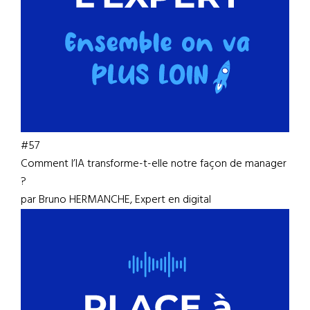
#57
Comment l’IA transforme-t-elle notre façon de manager
?
par Bruno HERMANCHE, Expert en digital