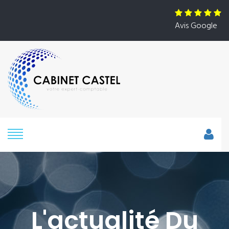
Avis Google
L'actualité Du