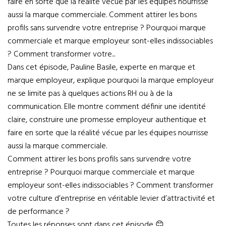
faire en sorte que la réalité vécue par les équipes nourrisse
aussi la marque commerciale. Comment attirer les bons
profils sans survendre votre entreprise ? Pourquoi marque
commerciale et marque employeur sont-elles indissociables
? Comment transformer votre...
Dans cet épisode, Pauline Basile, experte en marque et
marque employeur, explique pourquoi la marque employeur
ne se limite pas à quelques actions RH ou à de la
communication. Elle montre comment définir une identité
claire, construire une promesse employeur authentique et
faire en sorte que la réalité vécue par les équipes nourrisse
aussi la marque commerciale.
Comment attirer les bons profils sans survendre votre
entreprise ? Pourquoi marque commerciale et marque
employeur sont-elles indissociables ? Comment transformer
votre culture d’entreprise en véritable levier d’attractivité et
de performance ?
Toutes les réponses sont dans cet épisode 😊