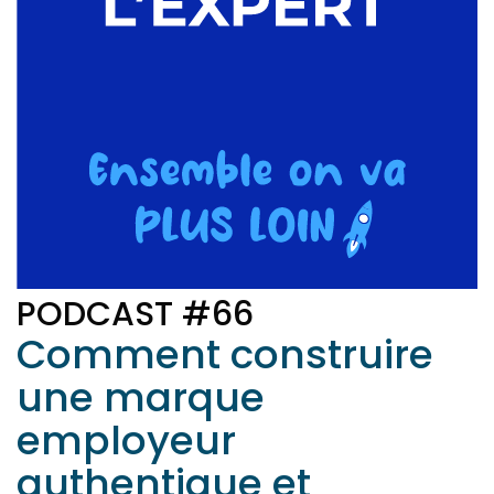
PODCAST #66
Comment construire
une marque
employeur
authentique et