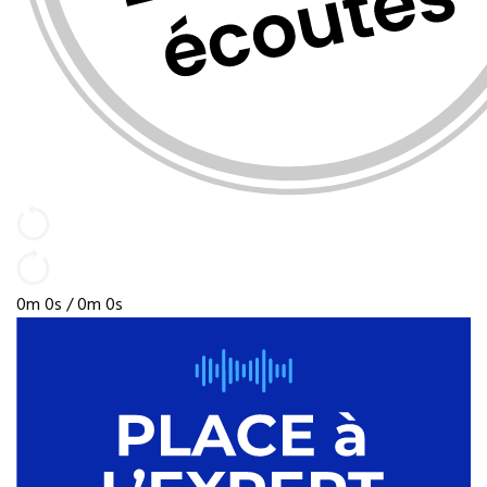
0m 0s /
0m 0s