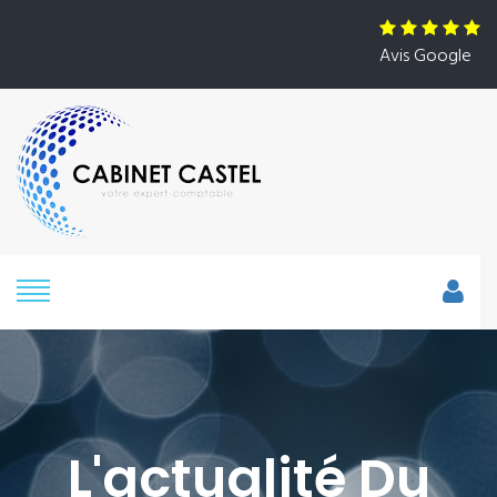
Avis Google
L'actualité Du