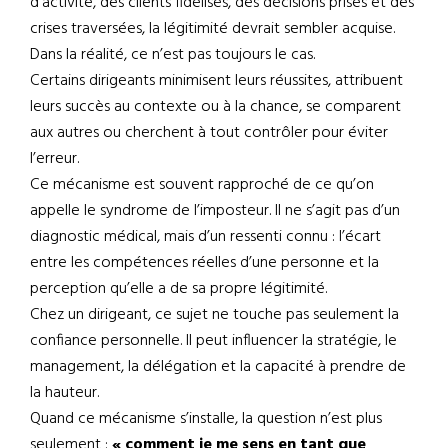
d’activité, des clients fidélisés, des décisions prises et des
crises traversées, la légitimité devrait sembler acquise.
Dans la réalité, ce n’est pas toujours le cas.
Certains dirigeants minimisent leurs réussites, attribuent
leurs succès au contexte ou à la chance, se comparent
aux autres ou cherchent à tout contrôler pour éviter
l’erreur.
Ce mécanisme est souvent rapproché de ce qu’on
appelle le syndrome de l’imposteur. Il ne s’agit pas d’un
diagnostic médical, mais d’un ressenti connu : l’écart
entre les compétences réelles d’une personne et la
perception qu’elle a de sa propre légitimité.
Chez un dirigeant, ce sujet ne touche pas seulement la
confiance personnelle. Il peut influencer la stratégie, le
management, la délégation et la capacité à prendre de
la hauteur.
Quand ce mécanisme s’installe, la question n’est plus
seulement :
« comment je me sens en tant que