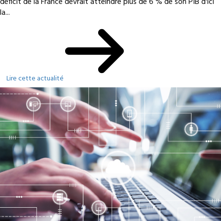
déficit de la France devrait atteindre plus de 6 % de son PIB d'ici
la...
Lire cette actualité