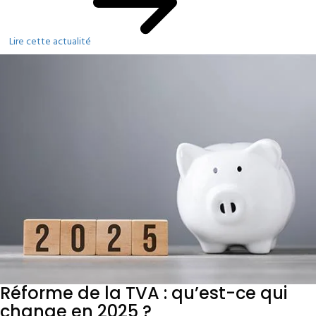
Lire cette actualité
Réforme de la TVA : qu’est-ce qui
change en 2025 ?