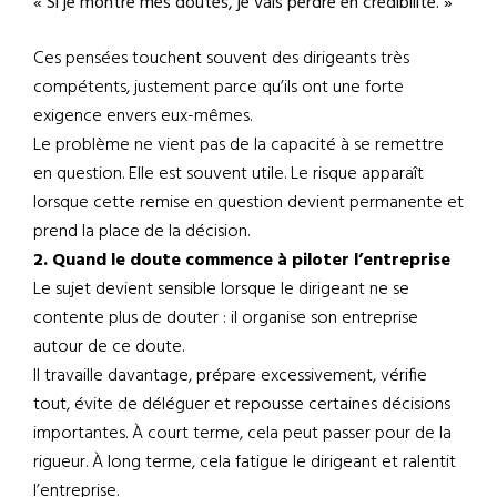
« Si je montre mes doutes, je vais perdre en crédibilité. »
Ces pensées touchent souvent des dirigeants très
compétents, justement parce qu’ils ont une forte
exigence envers eux-mêmes.
Le problème ne vient pas de la capacité à se remettre
en question. Elle est souvent utile. Le risque apparaît
lorsque cette remise en question devient permanente et
prend la place de la décision.
2. Quand le doute commence à piloter l’entreprise
Le sujet devient sensible lorsque le dirigeant ne se
contente plus de douter : il organise son entreprise
autour de ce doute.
Il travaille davantage, prépare excessivement, vérifie
tout, évite de déléguer et repousse certaines décisions
importantes. À court terme, cela peut passer pour de la
rigueur. À long terme, cela fatigue le dirigeant et ralentit
l’entreprise.