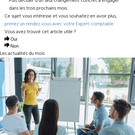
Puis décider d’un seul changement concret à engager
dans les trois prochains mois.
Ce sujet vous intéresse et vous souhaitez en avoir plus,
prenez un rendez vous avec votre Expert-comptable
Vous avez trouvé cet article utile ?
Oui
Non
Les actualités du mois