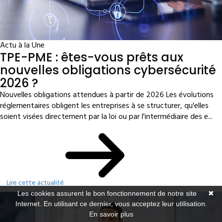
Actu à la Une
TPE-PME : êtes-vous prêts aux
nouvelles obligations cybersécurité
2026 ?
Nouvelles obligations attendues à partir de 2026 Les évolutions
réglementaires obligent les entreprises à se structurer, qu'elles
soient visées directement par la loi ou par l'intermédiaire des e...
Lire cette actualité
Les cookies assurent le bon fonctionnement de notre site
✖
Internet. En utilisant ce dernier, vous acceptez leur utilisation.
En savoir plus