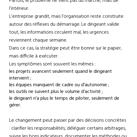
Parfois, le problème ne vient pas du marché, mais de
l’intérieur.
L’entreprise grandit, mais l’organisation reste construite
autour des réflexes du démarrage. Le dirigeant valide
tout, les informations circulent mal, les urgences
reviennent chaque semaine.
Dans ce cas, la stratégie peut être bonne sur le papier,
mais difficile à exécuter.
Les symptômes sont souvent les mêmes :
les projets avancent seulement quand le dirigeant
intervient ;
les équipes manquent de cadre ou d’autonomie ;
les outils ne suivent plus le volume d’activité ;
le dirigeant n’a plus le temps de piloter, seulement de
gérer.
Le changement peut passer par des décisions concrètes
: clarifier les responsabilités, déléguer certains arbitrages,
suivre les bons indicateurs, documenter les méthodes ou