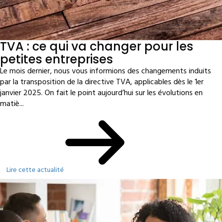
TVA : ce qui va changer pour les
petites entreprises
Le mois dernier, nous vous informions des changements induits
par la transposition de la directive TVA, applicables dès le 1er
janvier 2025. On fait le point aujourd’hui sur les évolutions en
matiè...
Lire cette actualité