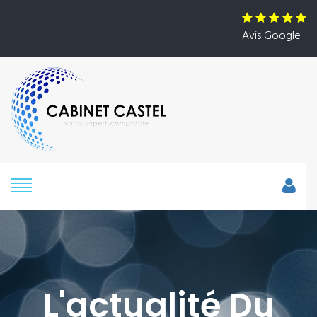
Avis Google
L'actualité Du