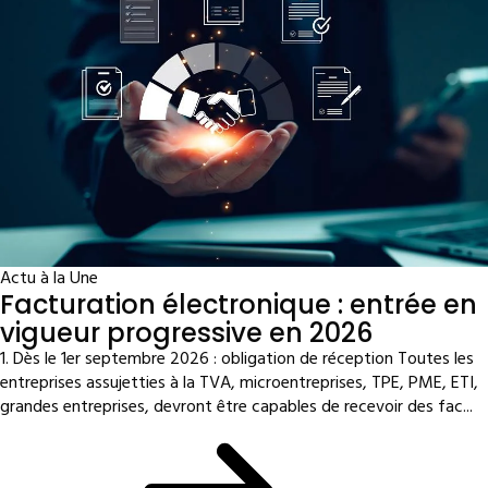
Actu à la Une
Facturation électronique : entrée en
vigueur progressive en 2026
1. Dès le 1er septembre 2026 : obligation de réception Toutes les
entreprises assujetties à la TVA, microentreprises, TPE, PME, ETI,
grandes entreprises, devront être capables de recevoir des fac...