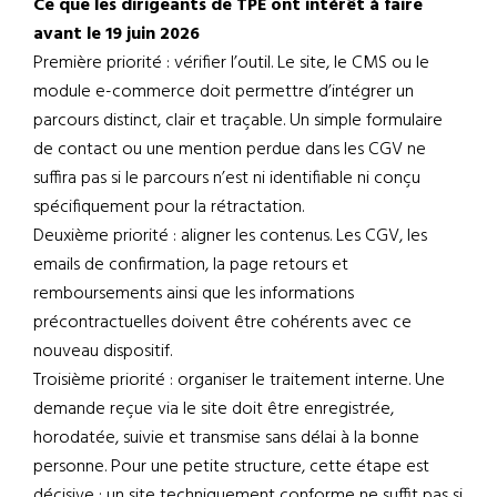
Ce que les dirigeants de TPE ont intérêt à faire
avant le 19 juin 2026
Première priorité : vérifier l’outil. Le site, le CMS ou le
module e-commerce doit permettre d’intégrer un
parcours distinct, clair et traçable. Un simple formulaire
de contact ou une mention perdue dans les CGV ne
suffira pas si le parcours n’est ni identifiable ni conçu
spécifiquement pour la rétractation.
Deuxième priorité : aligner les contenus. Les CGV, les
emails de confirmation, la page retours et
remboursements ainsi que les informations
précontractuelles doivent être cohérents avec ce
nouveau dispositif.
Troisième priorité : organiser le traitement interne. Une
demande reçue via le site doit être enregistrée,
horodatée, suivie et transmise sans délai à la bonne
personne. Pour une petite structure, cette étape est
décisive : un site techniquement conforme ne suffit pas si