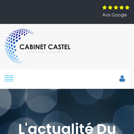
Avis Google
L'actualité Du