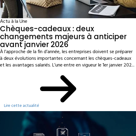
Actu à la Une
Chèques-cadeaux : deux
changements majeurs à anticiper
avant janvier 2026
À l’approche de la fin d’année, les entreprises doivent se préparer
à deux évolutions importantes concernant les chèques-cadeaux
et les avantages salariés. L’une entre en vigueur le 1er janvier 202...
Lire cette actualité