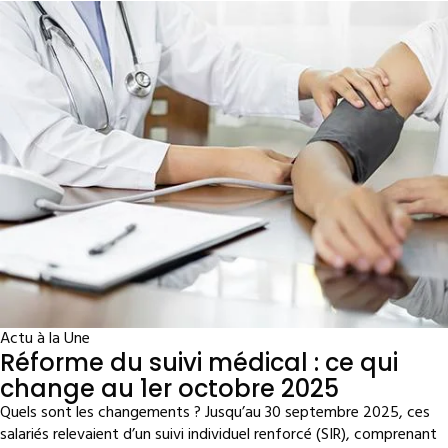
Actu à la Une
Réforme du suivi médical : ce qui
change au 1er octobre 2025
Quels sont les changements ? Jusqu’au 30 septembre 2025, ces
salariés relevaient d’un suivi individuel renforcé (SIR), comprenant