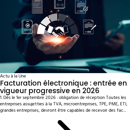
Actu à la Une
Facturation électronique : entrée en
vigueur progressive en 2026
1. Dès le 1er septembre 2026 : obligation de réception Toutes les
entreprises assujetties à la TVA, microentreprises, TPE, PME, ETI,
grandes entreprises, devront être capables de recevoir des fac...