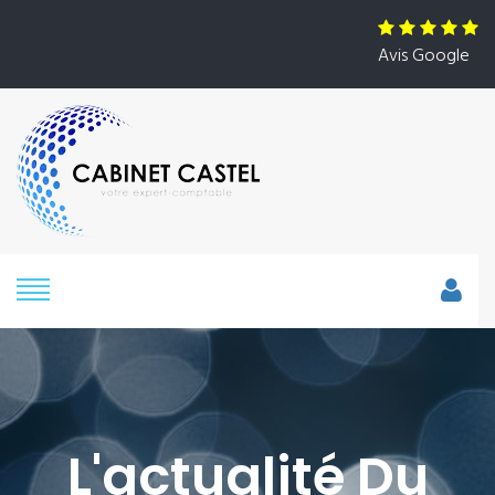
Avis Google
L'actualité Du