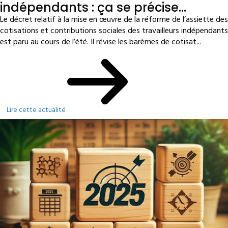
indépendants : ça se précise…
Le décret relatif à la mise en œuvre de la réforme de l’assiette des
cotisations et contributions sociales des travailleurs indépendants
est paru au cours de l’été. Il révise les barèmes de cotisat...
Lire cette actualité