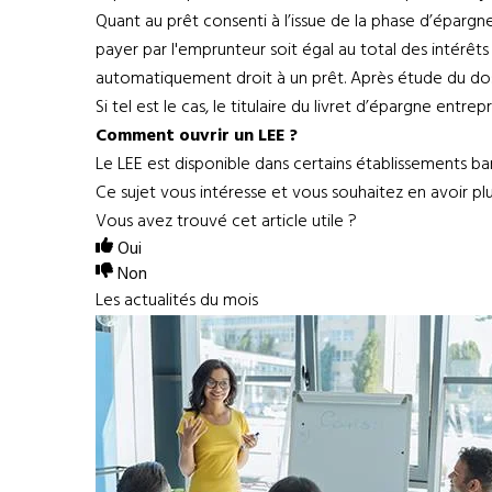
Quant au prêt consenti à l’issue de la phase d’épargne
payer par l'emprunteur soit égal au total des intérêts
automatiquement droit à un prêt. Après étude du doss
Si tel est le cas, le titulaire du livret d’épargne e
Comment ouvrir un LEE ?
Le LEE est disponible dans certains établissements ba
Ce sujet vous intéresse et vous souhaitez en avoir pl
Vous avez trouvé cet article utile ?
Oui
Non
Les actualités du mois