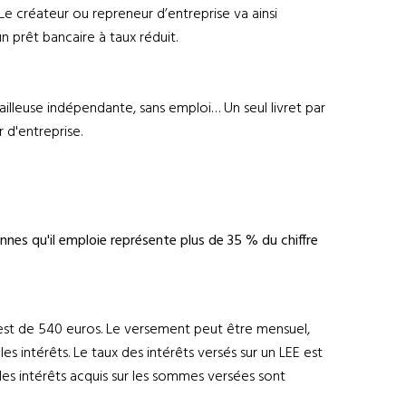
Le créateur ou repreneur d’entreprise va ainsi
n prêt bancaire à taux réduit.
ailleuse indépendante, sans emploi… Un seul livret par
r d'entreprise.
nnes qu'il emploie représente plus de 35 % du chiffre
 est de 540 euros. Le versement peut être mensuel,
es intérêts. Le taux des intérêts versés sur un LEE est
les intérêts acquis sur les sommes versées sont