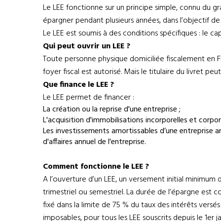
Le LEE fonctionne sur un principe simple, connu du gr
épargner pendant plusieurs années, dans l’objectif de
Le LEE est soumis à des conditions spécifiques : le ca
Qui peut ouvrir un LEE ?
Toute personne physique domiciliée fiscalement en Fran
foyer fiscal est autorisé. Mais le titulaire du livret 
Que finance le LEE ?
Le LEE permet de financer :
La création ou la reprise d'une entreprise ;
L'acquisition d'immobilisations incorporelles et corpo
Les investissements amortissables d’une entreprise art
d'affaires annuel de l'entreprise.
Comment fonctionne le LEE ?
A l’ouverture d’un LEE, un versement initial minimu
trimestriel ou semestriel. La durée de l’épargne est co
fixé dans la limite de 75 % du taux des intérêts vers
imposables, pour tous les LEE souscrits depuis le 1er j