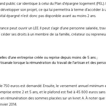
and public car identique à celui du Plan d’épargne logement (PEL). 
 développer son projet, ce qui lui permettra à terme d’accéder à u
pital épargné n’est donc pas disponible avant au moins 2 ans.
ce peut ouvrir un LEE. Il peut s’agir d’une personne salariée, trav
peut céder ses droits à un membre de sa famille, créateur ou repreneu
relles d’une entreprise créée ou reprise depuis moins de 5 ans ;
isanale lorsque la rémunération du travail de l'artisan et des perso
m de 750 euros est demandé. Ensuite, le versement annuel minimum
mprise entre 2 et 5 ans, et le plafond est fixé à 45 800 euros sans l
és en rémunération des sommes placées sur un livret A. À noter que 
anvier 2014.