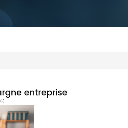
argne entreprise
(s)