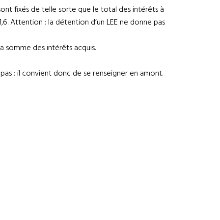
nt fixés de telle sorte que le total des intérêts à
1,6. Attention : la détention d’un LEE ne donne pas
e la somme des intérêts acquis.
 pas : il convient donc de se renseigner en amont.