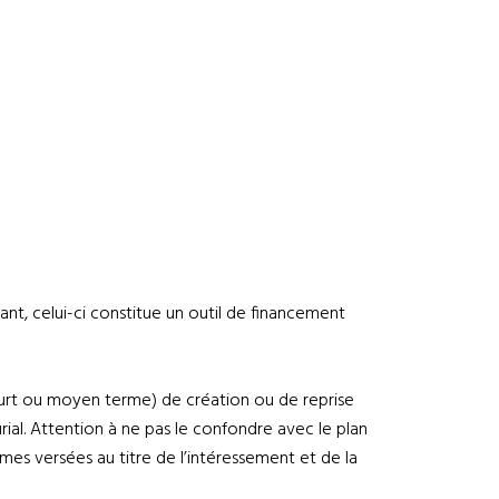
nt, celui-ci constitue un outil de financement
court ou moyen terme) de création ou de reprise
ial. Attention à ne pas le confondre avec le plan
mes versées au titre de l’intéressement et de la