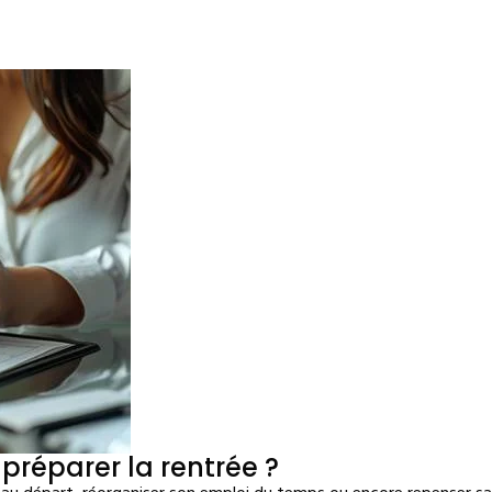
préparer la rentrée ?