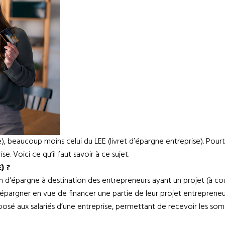
, beaucoup moins celui du LEE (livret d’épargne entreprise). Pourta
e. Voici ce qu’il faut savoir à ce sujet.
E) ?
tion d'épargne à destination des entrepreneurs ayant un projet (à 
’épargner en vue de financer une partie de leur projet entrepreneur
osé aux salariés d’une entreprise, permettant de recevoir les som