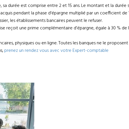
, sa durée est comprise entre 2 et 15 ans. Le montant et la durée so
 acquis pendant la phase d'épargne multiplié par un coefficient de 
ier, les établissements bancaires peuvent le refuser.
ntreprise reçoit une prime complémentaire d’épargne, égale à 30 % d
ncaires, physiques ou en ligne. Toutes les banques ne le proposent
us,
prenez un rendez vous avec votre Expert-comptable