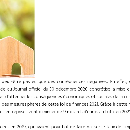
a peut-être pas eu que des conséquences négatives... En effet, e
bliée au Journal officiel du 30 décembre 2020 concrétise la mise 
et d’atténuer les conséquences économiques et sociales de la cris
ie des mesures phares de cette loi de finances 2021. Grâce à cett
entreprises vont diminuer de 9 milliards d'euros au total en 2021
ées en 2019, qui avaient pour but de faire baisser le taux de l'im