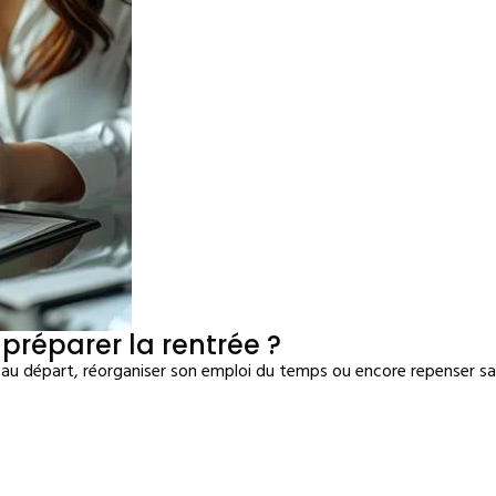
préparer la rentrée ?
u départ, réorganiser son emploi du temps ou encore repenser sa st