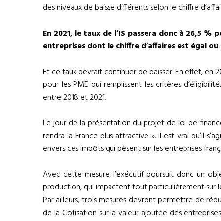
des niveaux de baisse différents selon le chiffre d’affai
En 2021, le taux de l’IS passera donc à 26,5 % po
entreprises dont le chiffre d’affaires est égal ou
Et ce taux devrait continuer de baisser. En effet, en 2
pour les PME qui remplissent les critères d’éligibil
entre 2018 et 2021.
Le jour de la présentation du projet de loi de financ
rendra la France plus attractive ». Il est vrai qu’il
envers ces impôts qui pèsent sur les entreprises fran
Avec cette mesure, l’exécutif poursuit donc un obje
production, qui impactent tout particulièrement sur 
Par ailleurs, trois mesures devront permettre de rédu
de la Cotisation sur la valeur ajoutée des entreprise