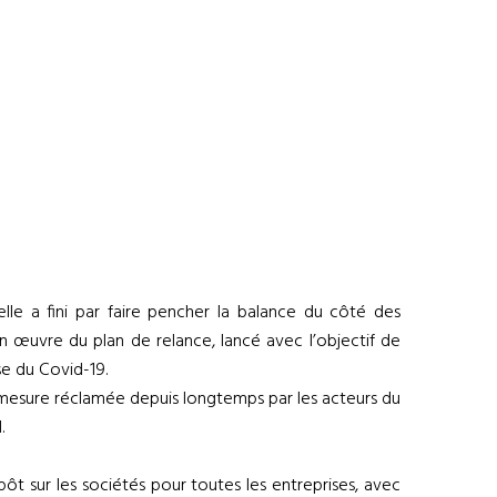
lle a fini par faire pencher la balance du côté des
en œuvre du plan de relance, lancé avec l’objectif de
e du Covid-19.
e mesure réclamée depuis longtemps par les acteurs du
.
pôt sur les sociétés pour toutes les entreprises, avec