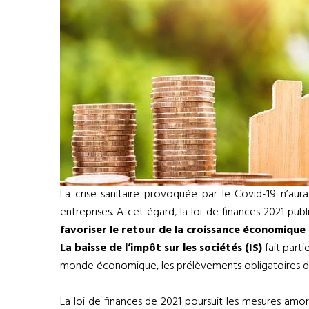
La crise sanitaire provoquée par le Covid-19 n’aur
entreprises. A cet égard, la loi de finances 2021 pu
favoriser le retour de la croissance économique
La baisse de l’impôt sur les sociétés (IS)
fait part
monde économique, les prélèvements obligatoires des 
La loi de finances de 2021 poursuit les mesures amorc