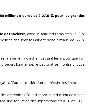
 250 millions d’euros et à 27,5 % pour les grandes
le des sociétés
, avec un taux réduit maintenu à 15 %
s bénéfices des sociétés auront donc diminué de 8,2 %
e, a affirmé : « C'est en baissant les impôts que l'on
ment. Depuis longtemps, le patronat se montre critique
çais ». D’où cette décision de réduire les impôts de
 des entreprises. Tout d’abord, la réduction de moitié
suite, une réduction des impôts fonciers (CFE et TFPB)