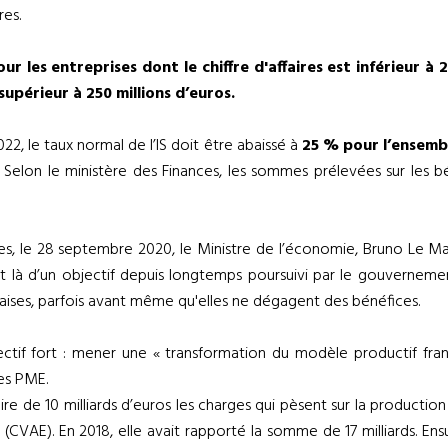
res.
ur les entreprises dont le chiffre d'affaires est inférieur à
 supérieur à 250 millions d’euros.
022, le taux normal de l’IS doit être abaissé à
25 % pour l’ensemb
ité. Selon le ministère des Finances, les sommes prélevées sur le
es, le 28 septembre 2020, le Ministre de l’économie, Bruno Le Mair
 s’agit là d’un objectif depuis longtemps poursuivi par le gouverne
çaises, parfois avant même qu'elles ne dégagent des bénéfices.
ctif fort : mener une « transformation du modèle productif fran
les PME.
ire de 10 milliards d’euros les charges qui pèsent sur la production
s (CVAE). En 2018, elle avait rapporté la somme de 17 milliards. En