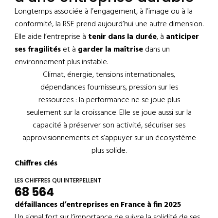
Longtemps associée à l’engagement, à l’image ou à la
conformité, la RSE prend aujourd’hui une autre dimension.
Elle aide l’entreprise à
tenir dans la durée
, à
anticiper
ses fragilités
et à
garder la maîtrise
dans un
environnement plus instable.
Climat, énergie, tensions internationales,
dépendances fournisseurs, pression sur les
ressources : la performance ne se joue plus
seulement sur la croissance. Elle se joue aussi sur la
capacité à préserver son activité, sécuriser ses
approvisionnements et s’appuyer sur un écosystème
plus solide.
Chiffres clés
LES CHIFFRES QUI INTERPELLENT
68 564
défaillances d’entreprises en France à fin 2025
Un signal fort sur l’importance de suivre la solidité de ses