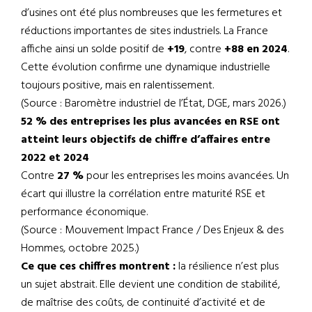
d’usines ont été plus nombreuses que les fermetures et
réductions importantes de sites industriels. La France
affiche ainsi un solde positif de
+19
, contre
+88 en 2024
.
Cette évolution confirme une dynamique industrielle
toujours positive, mais en ralentissement.
(Source : Baromètre industriel de l’État, DGE, mars 2026.)
52 % des entreprises les plus avancées en RSE ont
atteint leurs objectifs de chiffre d’affaires entre
2022 et 2024
Contre
27 %
pour les entreprises les moins avancées. Un
écart qui illustre la corrélation entre maturité RSE et
performance économique.
(Source : Mouvement Impact France / Des Enjeux & des
Hommes, octobre 2025.)
Ce que ces chiffres montrent :
la résilience n’est plus
un sujet abstrait. Elle devient une condition de stabilité,
de maîtrise des coûts, de continuité d’activité et de