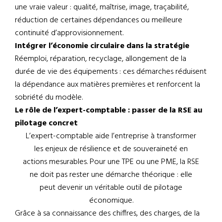
une vraie valeur : qualité, maîtrise, image, traçabilité,
réduction de certaines dépendances ou meilleure
continuité d’approvisionnement.
Intégrer l’économie circulaire dans la stratégie
Réemploi, réparation, recyclage, allongement de la
durée de vie des équipements : ces démarches réduisent
la dépendance aux matières premières et renforcent la
sobriété du modèle.
Le rôle de l’expert-comptable : passer de la RSE au
pilotage concret
L’expert-comptable aide l’entreprise à transformer
les enjeux de résilience et de souveraineté en
actions mesurables. Pour une TPE ou une PME, la RSE
ne doit pas rester une démarche théorique : elle
peut devenir un véritable outil de pilotage
économique.
Grâce à sa connaissance des chiffres, des charges, de la