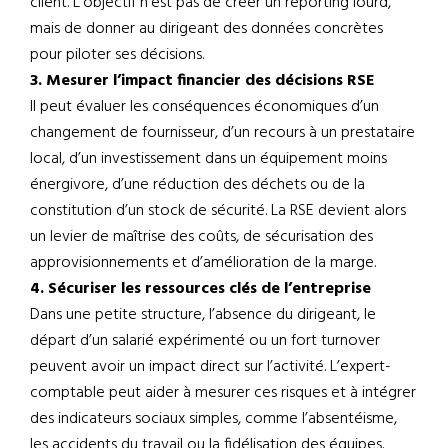
client. L’objectif n’est pas de créer un reporting lourd,
mais de donner au dirigeant des données concrètes
pour piloter ses décisions.
3. Mesurer l’impact financier des décisions RSE
Il peut évaluer les conséquences économiques d’un
changement de fournisseur, d’un recours à un prestataire
local, d’un investissement dans un équipement moins
énergivore, d’une réduction des déchets ou de la
constitution d’un stock de sécurité. La RSE devient alors
un levier de maîtrise des coûts, de sécurisation des
approvisionnements et d’amélioration de la marge.
4. Sécuriser les ressources clés de l’entreprise
Dans une petite structure, l’absence du dirigeant, le
départ d’un salarié expérimenté ou un fort turnover
peuvent avoir un impact direct sur l’activité. L’expert-
comptable peut aider à mesurer ces risques et à intégrer
des indicateurs sociaux simples, comme l’absentéisme,
les accidents du travail ou la fidélisation des équipes.