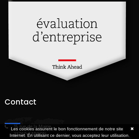
Contact
15 rue de la Mairie
Les cookies assurent le bon fonctionnement de notre site
✖
33760 TARGON
Internet. En utilisant ce dernier, vous acceptez leur utilisation.