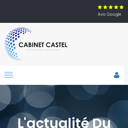
Avis Google
L'actualité Du