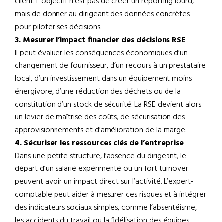
client. L’objectif n’est pas de créer un reporting lourd,
mais de donner au dirigeant des données concrètes
pour piloter ses décisions.
3. Mesurer l’impact financier des décisions RSE
Il peut évaluer les conséquences économiques d’un
changement de fournisseur, d’un recours à un prestataire
local, d’un investissement dans un équipement moins
énergivore, d’une réduction des déchets ou de la
constitution d’un stock de sécurité. La RSE devient alors
un levier de maîtrise des coûts, de sécurisation des
approvisionnements et d’amélioration de la marge.
4. Sécuriser les ressources clés de l’entreprise
Dans une petite structure, l’absence du dirigeant, le
départ d’un salarié expérimenté ou un fort turnover
peuvent avoir un impact direct sur l’activité. L’expert-
comptable peut aider à mesurer ces risques et à intégrer
des indicateurs sociaux simples, comme l’absentéisme,
les accidents du travail ou la fidélisation des équipes.