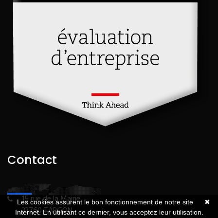
Contact
15 rue de la Mairie
Les cookies assurent le bon fonctionnement de notre site
✖
33760 TARGON
Internet. En utilisant ce dernier, vous acceptez leur utilisation.