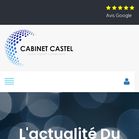
Avis Google
L'actualité Du