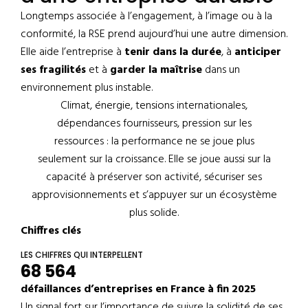
Longtemps associée à l’engagement, à l’image ou à la
conformité, la RSE prend aujourd’hui une autre dimension.
Elle aide l’entreprise à
tenir dans la durée
, à
anticiper
ses fragilités
et à
garder la maîtrise
dans un
environnement plus instable.
Climat, énergie, tensions internationales,
dépendances fournisseurs, pression sur les
ressources : la performance ne se joue plus
seulement sur la croissance. Elle se joue aussi sur la
capacité à préserver son activité, sécuriser ses
approvisionnements et s’appuyer sur un écosystème
plus solide.
Chiffres clés
LES CHIFFRES QUI INTERPELLENT
68 564
défaillances d’entreprises en France à fin 2025
Un signal fort sur l’importance de suivre la solidité de ses