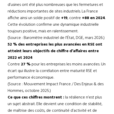
d’usines ont été plus nombreuses que les fermetures et
réductions importantes de sites industriels. La France
affiche ainsi un solde positif de
+19
, contre
+88 en 2024
.
Cette évolution confirme une dynamique industrielle
toujours positive, mais en ralentissement.
(Source : Baromètre industriel de l’État, DGE, mars 2026.)
52 % des entreprises les plus avancées en RSE ont
atteint leurs objectifs de chiffre d’affaires entre
2022 et 2024
Contre
27 %
pour les entreprises les moins avancées. Un
écart qui illustre la corrélation entre maturité RSE et
performance économique.
(Source : Mouvement Impact France / Des Enjeux & des
Hommes, octobre 2025.)
Ce que ces chiffres montrent :
la résilience n’est plus
un sujet abstrait. Elle devient une condition de stabilité,
de maîtrise des coûts, de continuité d’activité et de