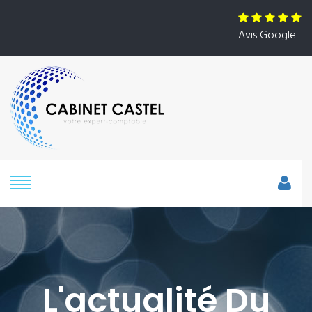
Avis Google
L'actualité Du