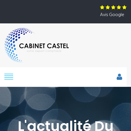
Avis Google
L'actualité Du