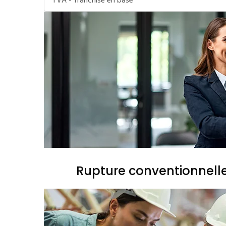
TVA - franchise en base
Rupture conventionnell