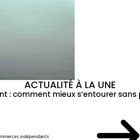
ACTUALITÉ À LA UNE
ant : comment mieux s’entourer sans p
commerces indépendants