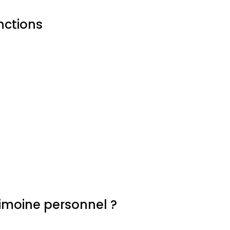
nctions
imoine personnel ?