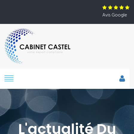
Avis Google
L'actualité Du