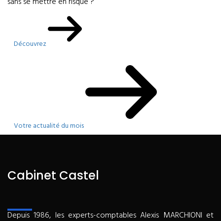
sans se mettre en risque ?
Découvrez
Votre actualité du mois
Cabinet Castel
Depuis 1986, les experts-comptables Alexis MARCHIONI et