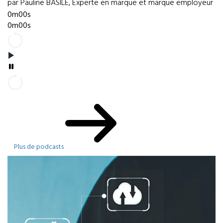
par Pauline BASILE, Experte en marque et marque employeur
0m00s
0m00s
Plus de podcasts