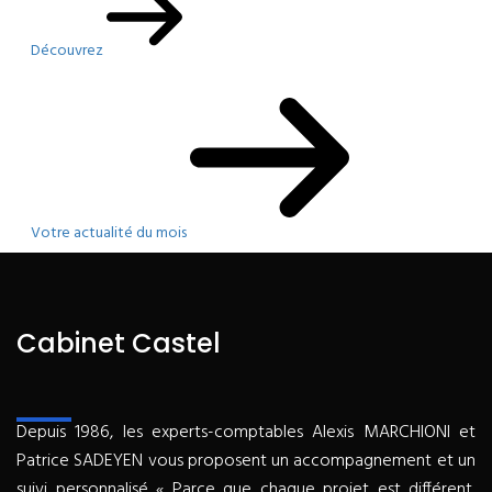
Découvrez
Votre actualité du mois
Cabinet Castel
Depuis 1986, les experts-comptables Alexis MARCHIONI et
Patrice SADEYEN vous proposent un accompagnement et un
suivi personnalisé « Parce que chaque projet est différent,