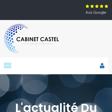
Avis Google
L'actualité Du