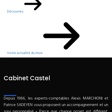
Découvrez
Votre actualité du mois
Cabinet Castel
Depuis 1986, les experts-comptables Alexis MARCHIONI et
Patrice SADEYEN vous proposent un accompagnement et un
suivi personnalisé « Parce que chaque projet est différent,