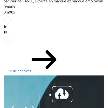
par Pauline BASILE, Experte en marque et marque employeur
0m00s
0m00s
Plus de podcasts