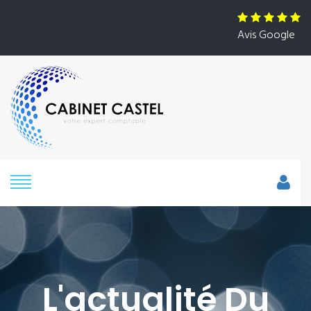
Avis Google
L'actualité Du