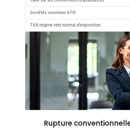
Taxe sur les conventions d'assurances
Sociétés soumises à l'IS
TVA régime réel normal d'imposition
Rupture conventionnell