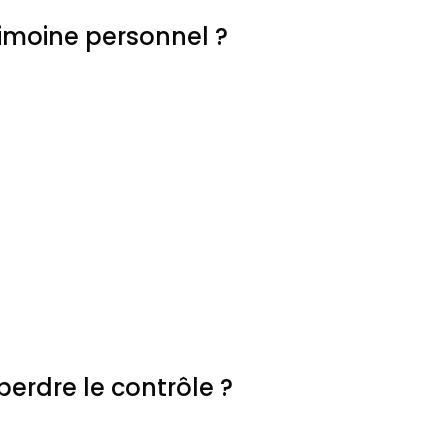
imoine personnel ?
erdre le contrôle ?