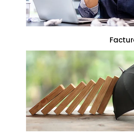
Factur