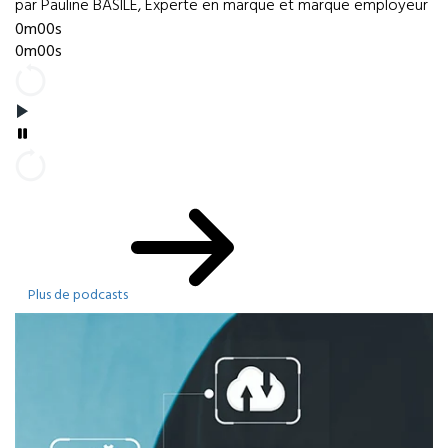
par Pauline BASILE, Experte en marque et marque employeur
0m00s
0m00s
Plus de podcasts