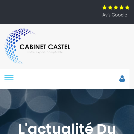
Avis Google
L'actualité Du