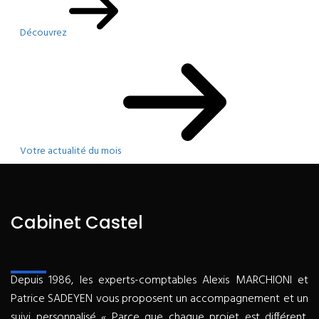
Découvrez
Votre actualité du mois
Cabinet Castel
Depuis 1986, les experts-comptables Alexis MARCHIONI et
Patrice SADEYEN vous proposent un accompagnement et un
suivi personnalisé « Parce que chaque projet est différent,