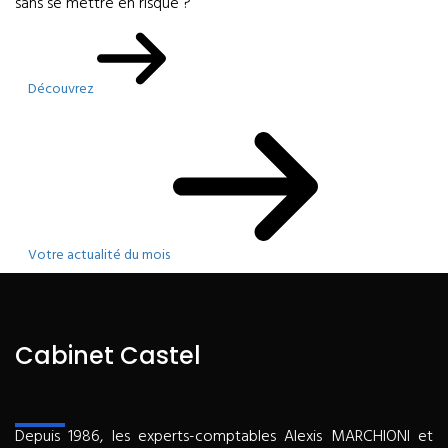
sans se mettre en risque ?
Découvrez
Votre actualité du mois
Cabinet Castel
Depuis 1986, les experts-comptables Alexis MARCHIONI et