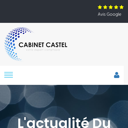
Avis Google
L'actualité Du