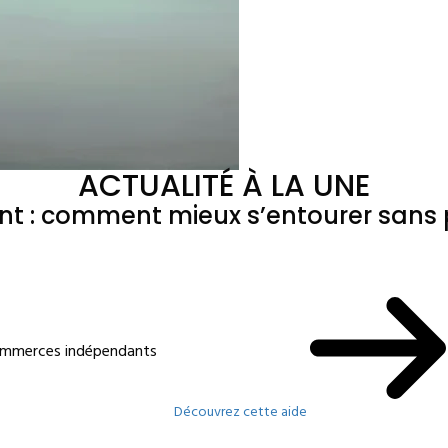
ACTUALITÉ À LA UNE
ant : comment mieux s’entourer sans p
commerces indépendants
Découvrez cette aide