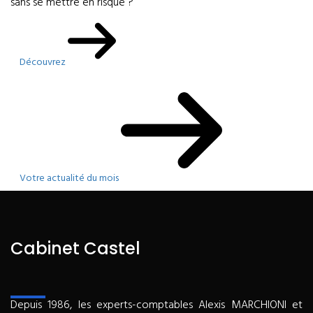
sans se mettre en risque ?
Découvrez
Votre actualité du mois
Cabinet Castel
Depuis 1986, les experts-comptables Alexis MARCHIONI et