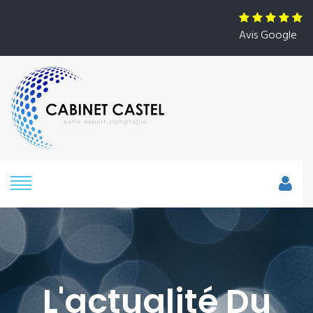
Avis Google
L'actualité Du