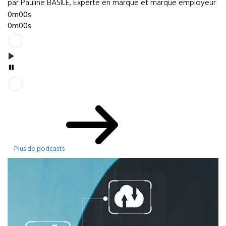
par Pauline BASILE, Experte en marque et marque employeur
0m00s
0m00s
Plus de podcasts