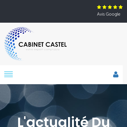
Avis Google
L'actualité Du