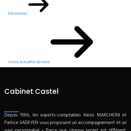
Découvrez
Votre actualité du mois
Cabinet Castel
Depuis 1986, les experts-comptables Alexis MARCHIONI et
Patrice SADEYEN vous proposent un accompagnement et un
suivi personnalisé « Parce que chaque projet est différent,