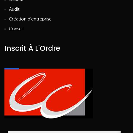
Audit
Création d'entreprise
Conseil
Inscrit À L'Ordre