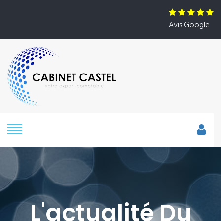
Avis Google
L'actualité Du