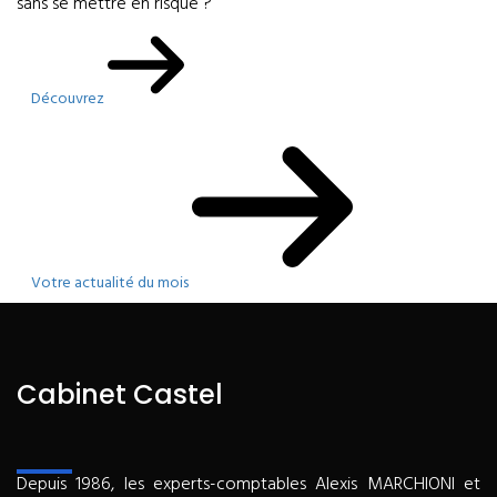
sans se mettre en risque ?
Découvrez
Votre actualité du mois
Cabinet Castel
Depuis 1986, les experts-comptables Alexis MARCHIONI et