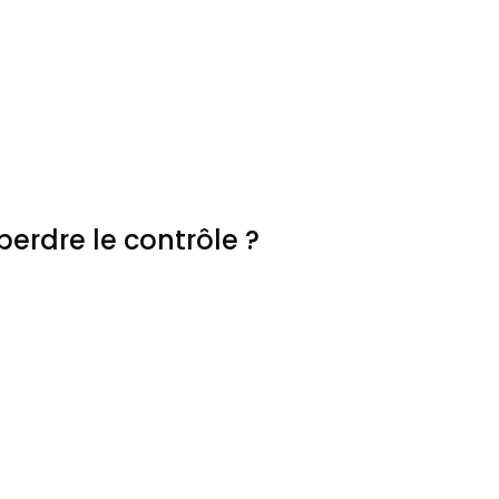
erdre le contrôle ?