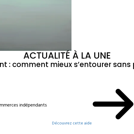
ACTUALITÉ À LA UNE
ant : comment mieux s’entourer sans p
commerces indépendants
Découvrez cette aide