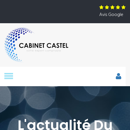
Avis Google
L'actualité Du