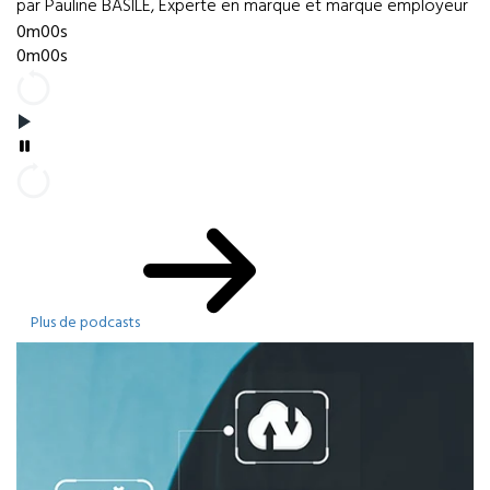
par Pauline BASILE, Experte en marque et marque employeur
0m00s
0m00s
Plus de podcasts