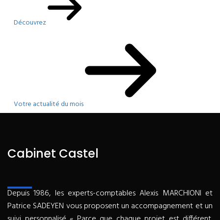
Découvrez
Votre actualité du mois
Cabinet Castel
Depuis 1986, les experts-comptables Alexis MARCHIONI et
Patrice SADEYEN vous proposent un accompagnement et un
suivi personnalisé « Parce que chaque projet est différent,