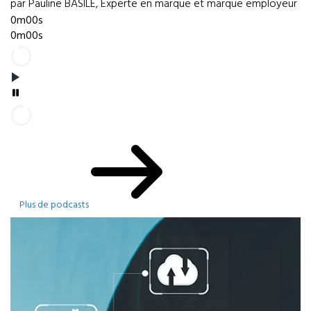
par Pauline BASILE, Experte en marque et marque employeur
0m00s
0m00s
Plus de podcasts