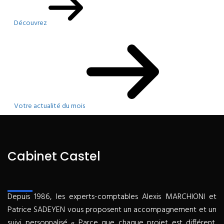
Découvrez
Votre actualité du mois
Cabinet Castel
Depuis 1986, les experts-comptables Alexis MARCHIONI et
Patrice SADEYEN vous proposent un accompagnement et un
suivi personnalisé « Parce que chaque projet est différent,