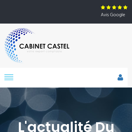
Avis Google
L'actualité Du