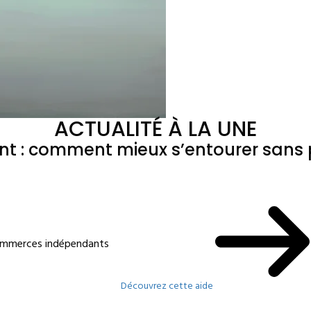
ACTUALITÉ À LA UNE
ant : comment mieux s’entourer sans p
commerces indépendants
Découvrez cette aide