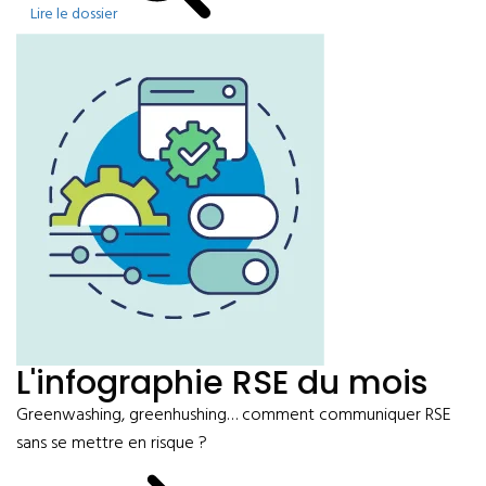
Lire le dossier
L'infographie RSE du mois
Greenwashing, greenhushing… comment communiquer RSE
sans se mettre en risque ?