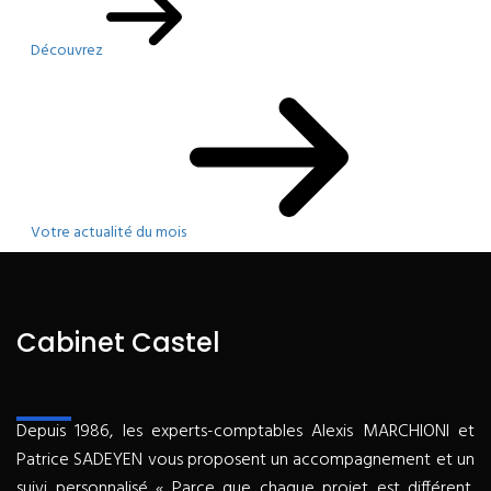
Découvrez
Votre actualité du mois
Cabinet Castel
Depuis 1986, les experts-comptables Alexis MARCHIONI et
Patrice SADEYEN vous proposent un accompagnement et un
suivi personnalisé « Parce que chaque projet est différent,