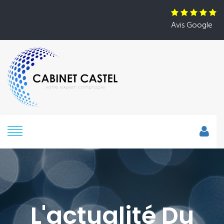
Avis Google
L'actualité Du