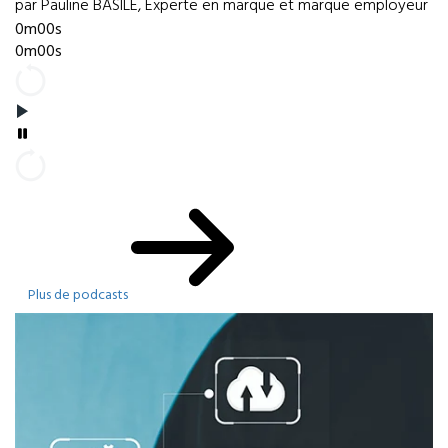
par Pauline BASILE, Experte en marque et marque employeur
0m00s
0m00s
Plus de podcasts