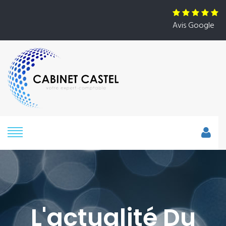
Avis Google
L'actualité Du