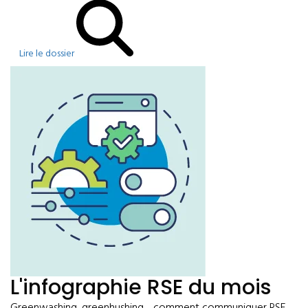
Lire le dossier
L'infographie RSE du mois