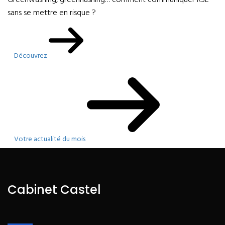
Greenwashing, greenhushing… comment communiquer RSE
sans se mettre en risque ?
Découvrez
Votre actualité du mois
Cabinet Castel