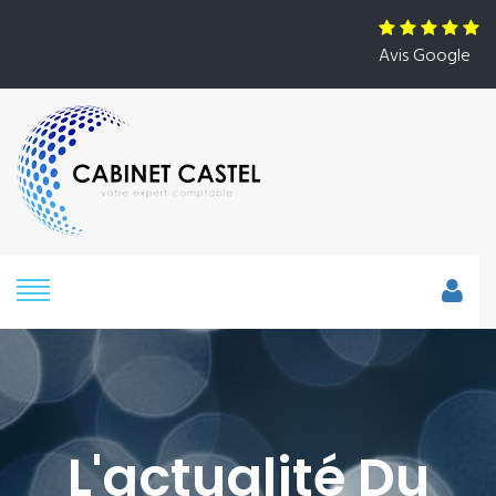
Avis Google
L'actualité Du