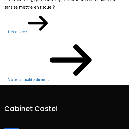
Greenwashing, greenhushing… comment communiquer RSE
sans se mettre en risque ?
Découvrez
Votre actualité du mois
Cabinet Castel