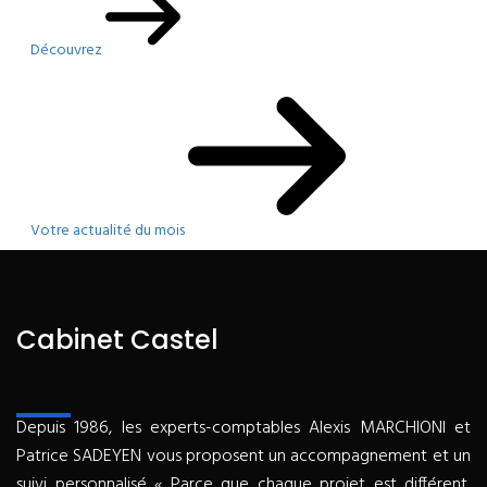
Découvrez
Votre actualité du mois
Cabinet Castel
Depuis 1986, les experts-comptables Alexis MARCHIONI et
Patrice SADEYEN vous proposent un accompagnement et un
suivi personnalisé « Parce que chaque projet est différent,