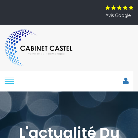
Avis Google
L'actualité Du