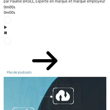
par Pauline BASILE, Experte en marque et marque employeur
0m00s
0m00s
Plus de podcasts