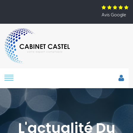
Avis Google
L'actualité Du