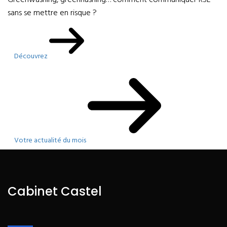
Greenwashing, greenhushing… comment communiquer RSE
sans se mettre en risque ?
Découvrez
Votre actualité du mois
Cabinet Castel