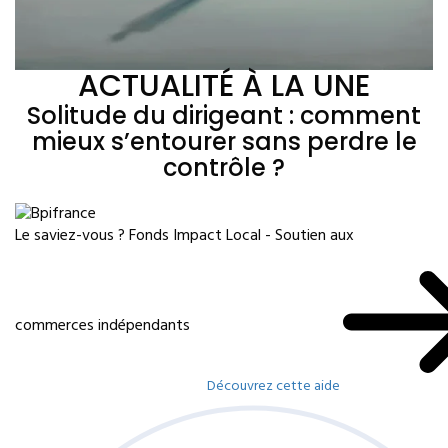
ACTUALITÉ À LA UNE
Solitude du dirigeant : comment
mieux s’entourer sans perdre le
contrôle ?
Le saviez-vous ?
Fonds Impact Local - Soutien aux
commerces indépendants
Découvrez cette aide