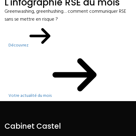
L'infographie RSE du mois
Greenwashing, greenhushing… comment communiquer RSE
sans se mettre en risque ?
Découvrez
Votre actualité du mois
Cabinet Castel