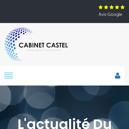
Avis Google
L'actualité Du