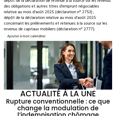
dépôt de la déclaration de retenue à la source sur les revenus
des obligations et autres titres d'emprunt négociables
relative au mois d'août 2025 (déclaration n° 2753) ;
dépôt de la déclaration relative au mois d’août 2025
concernant les prélèvements et retenues à la source sur les
revenus de capitaux mobiliers (déclaration n° 2777).
Ajouter à mon calendrier
ACTUALITÉ À LA UNE
Rupture conventionnelle : ce que
change la modulation de
l’indemnisation chômage