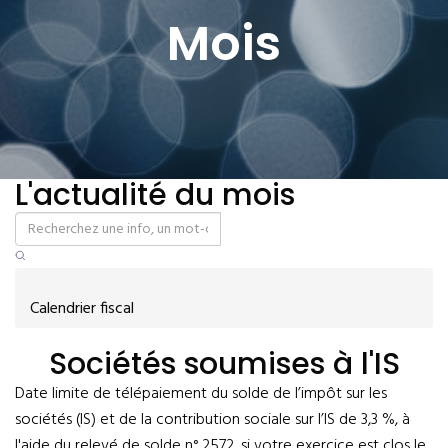
Mois
L'actualité du mois
Calendrier fiscal
Sociétés soumises à l'IS
Date limite de télépaiement du solde de l’impôt sur les
sociétés (IS) et de la contribution sociale sur l’IS de 3,3 %, à
l'aide du relevé de solde n° 2572, si votre exercice est clos le