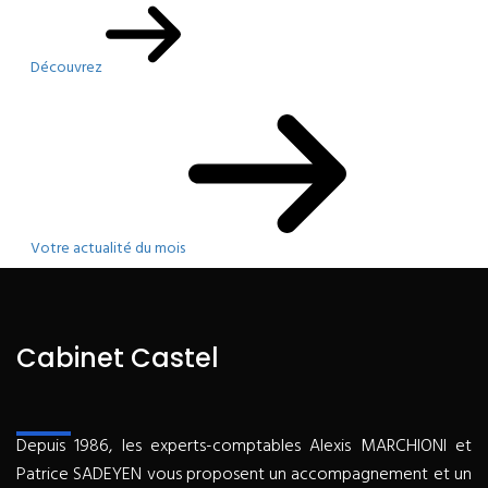
Découvrez
Votre actualité du mois
Cabinet Castel
Depuis 1986, les experts-comptables Alexis MARCHIONI et
Patrice SADEYEN vous proposent un accompagnement et un