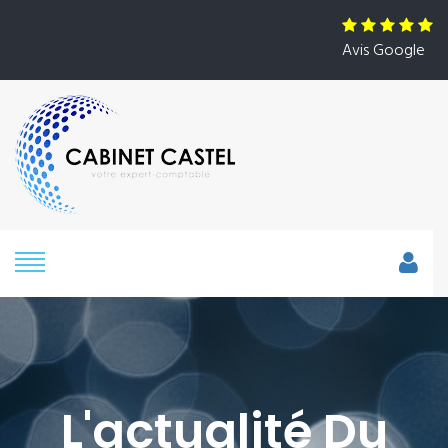
Avis Google
L'actualité Du