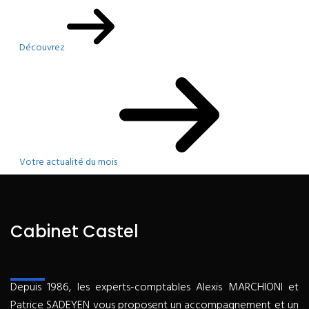
Découvrez
Votre actualité du mois
Cabinet Castel
Depuis 1986, les experts-comptables Alexis MARCHIONI et
Patrice SADEYEN vous proposent un accompagnement et un