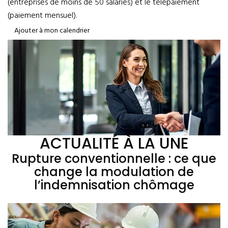
(entreprises de moins de 50 salariés) et le télépaiement
(paiement mensuel).
Ajouter à mon calendrier
ACTUALITÉ À LA UNE
Rupture conventionnelle : ce que
change la modulation de
l’indemnisation chômage