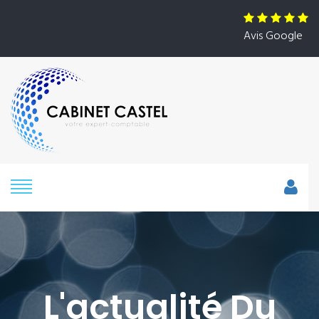
Avis Google
L'actualité Du