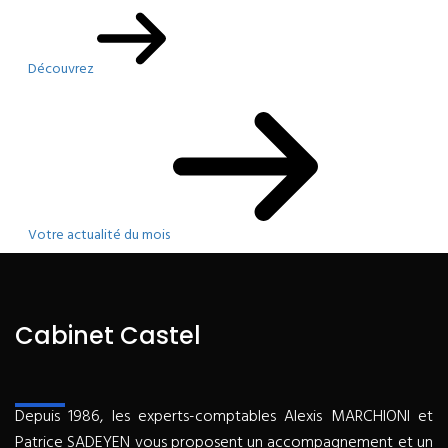
Découvrez
Votre actualité du mois
Cabinet Castel
Depuis 1986, les experts-comptables Alexis MARCHIONI et
Patrice SADEYEN vous proposent un accompagnement et un