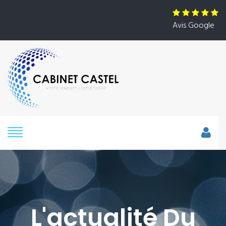
Avis Google
L'actualité Du