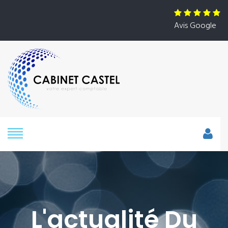
Avis Google
L'actualité Du