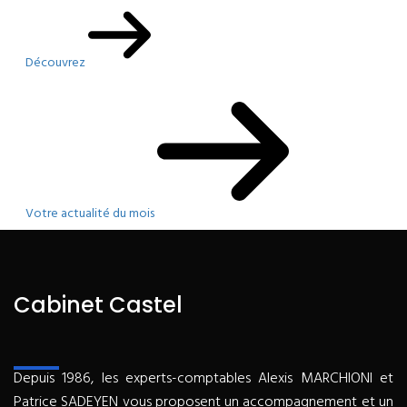
Découvrez
Votre actualité du mois
Cabinet Castel
Depuis 1986, les experts-comptables Alexis MARCHIONI et
Patrice SADEYEN vous proposent un accompagnement et un