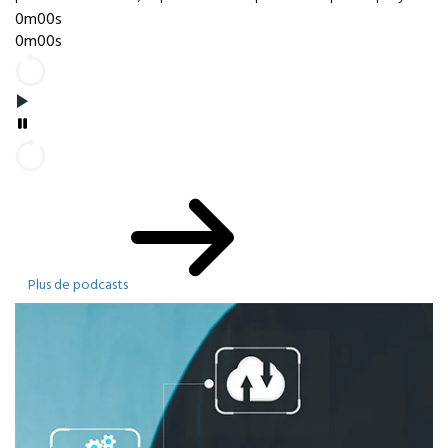
0m00s
0m00s
Plus de podcasts