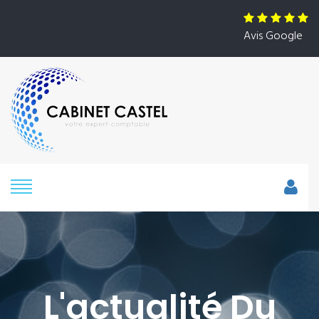
Avis Google
L'actualité Du