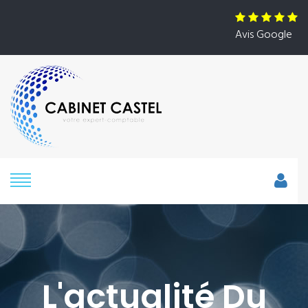
Avis Google
L'actualité Du