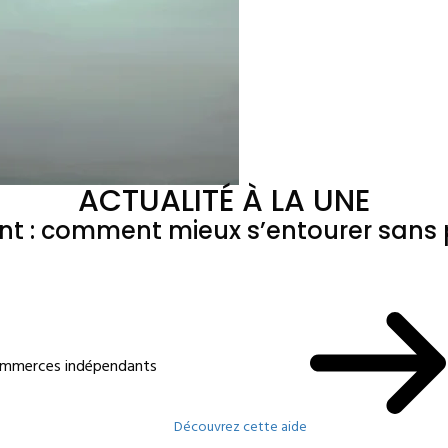
ACTUALITÉ À LA UNE
ant : comment mieux s’entourer sans p
commerces indépendants
Découvrez cette aide