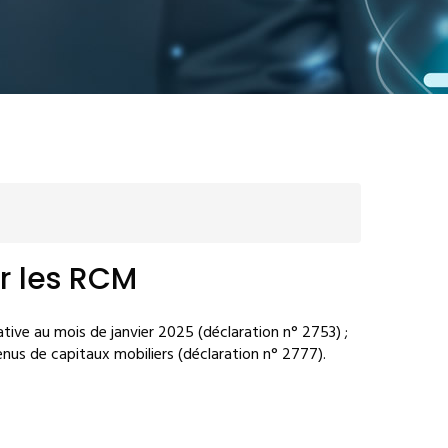
r les RCM
ative au mois de janvier 2025 (déclaration n° 2753) ;
enus de capitaux mobiliers (déclaration n° 2777).