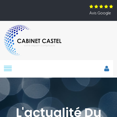
Avis Google
L'actualité Du