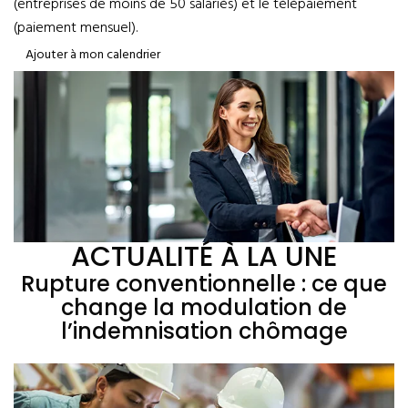
(entreprises de moins de 50 salariés) et le télépaiement
(paiement mensuel).
Ajouter à mon calendrier
ACTUALITÉ À LA UNE
Rupture conventionnelle : ce que
change la modulation de
l’indemnisation chômage