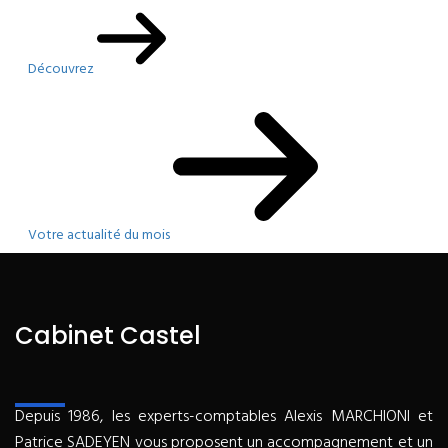
Découvrez
Votre actualité du mois
Cabinet Castel
Depuis 1986, les experts-comptables Alexis MARCHIONI et
Patrice SADEYEN vous proposent un accompagnement et un