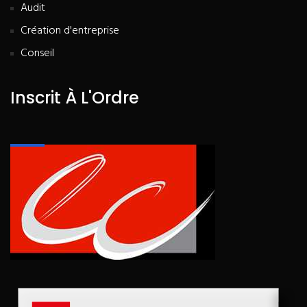
Audit
Création d'entreprise
Conseil
Inscrit À L'Ordre