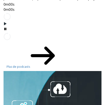
0m00s
0m00s
Plus de podcasts