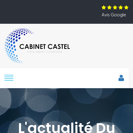
Avis Google
L'actualité Du