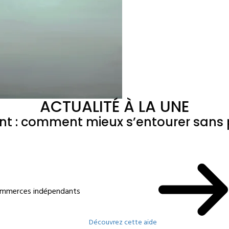
ACTUALITÉ À LA UNE
ant : comment mieux s’entourer sans p
commerces indépendants
Découvrez cette aide