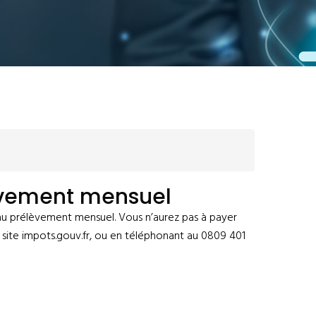
lèvement mensuel
r au prélèvement mensuel. Vous n’aurez pas à payer
e site impots.gouv.fr, ou en téléphonant au 0809 401