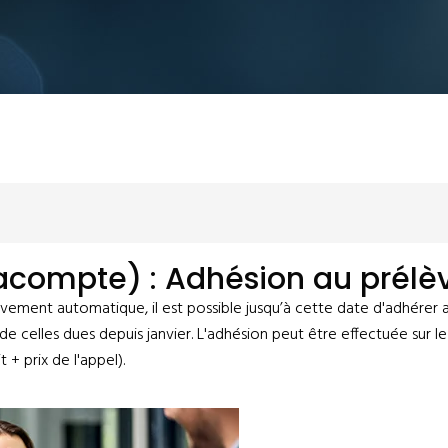
(acompte) : Adhésion au pré
lèvement automatique, il est possible jusqu’à cette date d'adhére
de celles dues depuis janvier. L'adhésion peut être effectuée sur l
 + prix de l'appel).