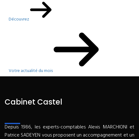
Découvrez
Votre actualité du mois
Cabinet Castel
Depuis 1986, les experts-comptables Alexis MARCHIONI et
Patrice SADEYEN vous proposent un accompagnement et un