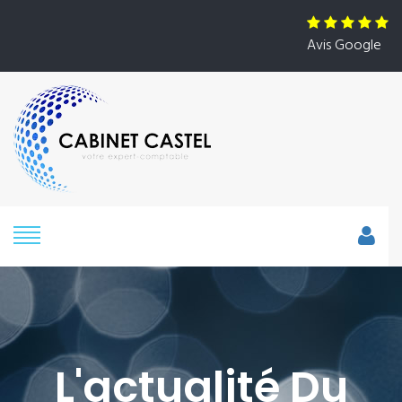
Avis Google
L'actualité Du