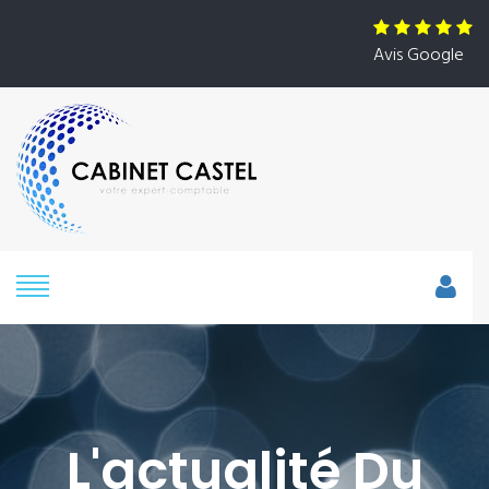
Avis Google
L'actualité Du