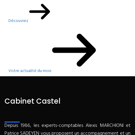
Découvrez
Votre actualité du mois
Cabinet Castel
Depuis 1986, les experts-comptables Alexis MARCHIONI et
Patrice SADEYEN vous proposent un accompagnement et un