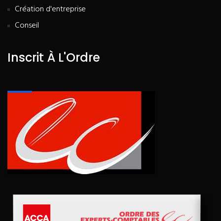
Création d'entreprise
Conseil
Inscrit À L'Ordre