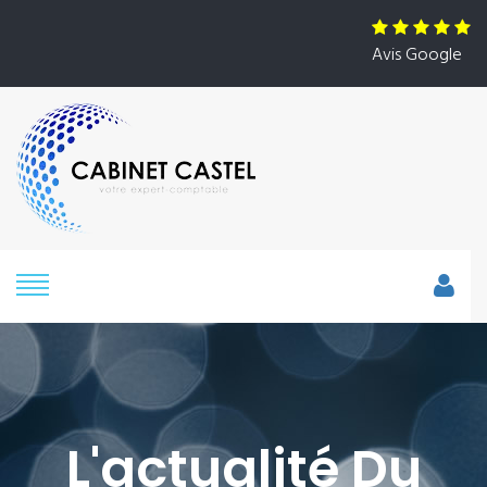
Avis Google
L'actualité Du